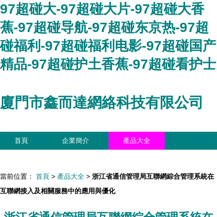
97超碰大-97超碰大片-97超碰大香
蕉-97超碰导航-97超碰东京热-97超
碰福利-97超碰福利电影-97超碰国产
精品-97超碰护土香蕉-97超碰看护士
廈門市鑫而達網絡科技有限公司
首頁
企業簡介
產品大全
聯系我們
企業信息
訪客留言
當前位置：
首頁
>
產品大全
>
浙江省通信管理局互聯網綜合管理系統在
互聯網接入及相關服務中的應用與優化