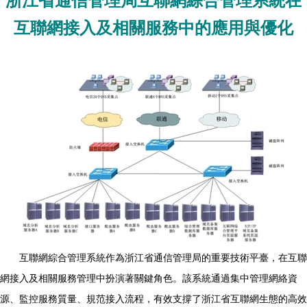
浙江省通信管理局互聯網綜合管理系統在
互聯網接入及相關服務中的應用與優化
互聯網綜合管理系統作為浙江省通信管理局的重要技術平臺，在互聯
網接入及相關服務管理中扮演著關鍵角色。該系統通過集中管理網絡資
源、監控服務質量、規范接入流程，有效支撐了浙江省互聯網生態的高效