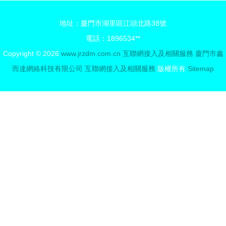
over IPv6
及相關服務
地址：廈門市湖里區江頭北路38號
的實踐與展
電話：1896534**
望
Copyright © 2026
www.jrzdm.com.cn
互聯網接入及相關服務
廈門市鑫
而達網絡科技有限公司
互聯網接入及相關服務
版權所有
Sitemap